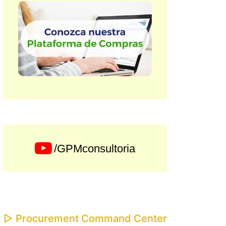
/GPMconsultoria
▷ Procurement Command Center