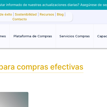
tar informado de nuestras actualizaciones diarias? Asegúrese de se
de éxito
|
Sostenibilidad
|
Recursos
|
Blog
|
Contacto
ones
Plataforma de Compras
Servicios Compras
Capac
 para compras efectivas