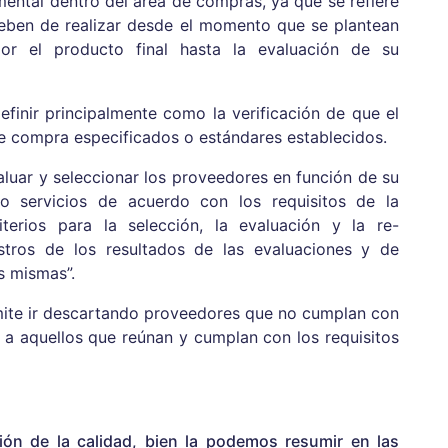
ental dentro del área de compras, ya que se refiere
deben de realizar desde el momento que se plantean
or el producto final hasta la evaluación de su
finir principalmente como la verificación de que el
de compra especificados o estándares establecidos.
aluar y seleccionar los proveedores en función de su
/o servicios de acuerdo con los requisitos de la
iterios para la selección, la evaluación y la re-
stros de los resultados de las evaluaciones y de
s mismas”.
ite ir descartando proveedores que no cumplan con
 a aquellos que reúnan y cumplan con los requisitos
ión de la calidad, bien la podemos resumir en las