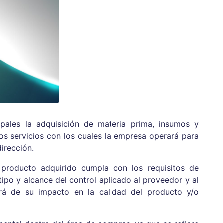
ipales la adquisición de materia prima, insumos y
los servicios con los cuales la empresa operará para
dirección.
producto adquirido cumpla con los requisitos de
tipo y alcance del control aplicado al proveedor y al
erá de su impacto en la calidad del producto y/o