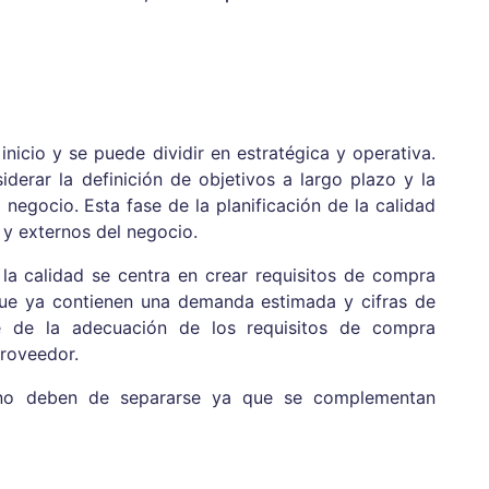
 inicio y se puede dividir en estratégica y operativa.
derar la definición de objetivos a largo plazo y la
l negocio. Esta fase de la planificación de la calidad
s y externos del negocio.
 la calidad se centra en crear requisitos de compra
 que ya contienen una demanda estimada y cifras de
e de la adecuación de los requisitos de compra
proveedor.
 no deben de separarse ya que se complementan