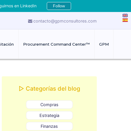
guirnos en LinkedIn
Follow
contacto@gpmconsultores.com
itación
Procurement Command Center™
GPM
▷ Categorías del blog
Compras
Estrategia
Finanzas