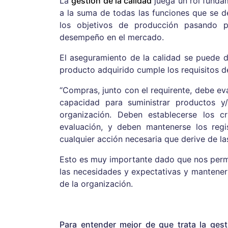
La
gestión de la calidad
juega un rol fundam
a la suma de todas las funciones que se 
los objetivos de producción pasando p
desempeño en el mercado.
El aseguramiento de la calidad se puede de
producto adquirido cumple los requisitos 
“Compras, junto con el requirente, debe ev
capacidad para suministrar productos y
organización. Deben establecerse los cr
evaluación, y deben mantenerse los regi
cualquier acción necesaria que derive de la
Esto es muy importante dado que nos perm
las necesidades y expectativas y mantener
de la organización.
Para entender mejor de que trata la gest