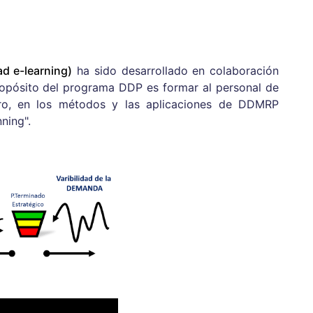
d e-learning)
ha sido desarrollado en colaboración
propósito del programa DDP es formar al personal de
ro, en los métodos y las aplicaciones de DDMRP
ning".