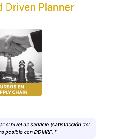
 Driven Planner
r el nivel de servicio (satisfacción del
ora posible con DDMRP. "