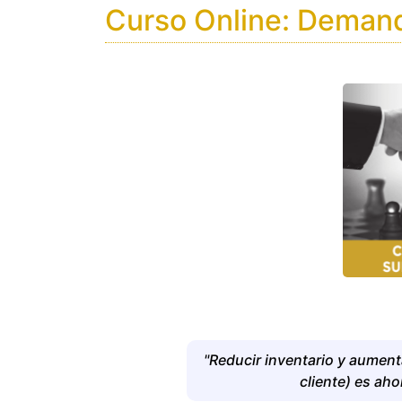
Curso Online: Demand
"Reducir inventario y aumenta
cliente) es ah