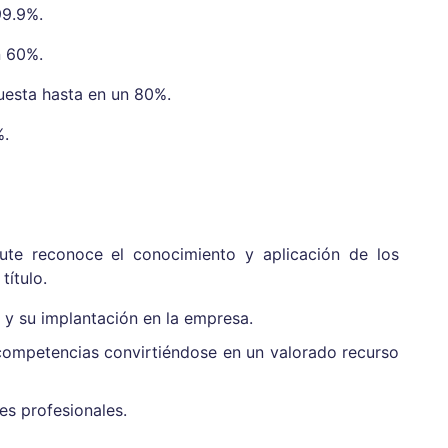
99.9%.
n 60%.
uesta hasta en un 80%.
%.
tute reconoce el conocimiento y aplicación de los
ítulo.
y su implantación en la empresa.
competencias convirtiéndose en un valorado recurso
s profesionales.