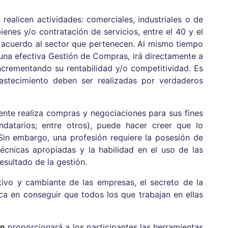
ealicen actividades: comerciales, industriales o de
bienes y/o contratación de servicios, entre el 40 y el
acuerdo al sector que pertenecen. Al mismo tiempo
una efectiva Gestión de Compras, irá directamente a
ncrementando su rentabilidad y/o competitividad. Es
bastecimiento deben ser realizadas por verdaderos
ente realiza compras y negociaciones para sus fines
endatarios; entre otros), puede hacer creer que lo
 Sin embargo, una profesión requiere la posesión de
écnicas apropiadas y la habilidad en el uso de las
esultado de la gestión.
ivo y cambiante de las empresas, el secreto de la
ica en conseguir que todos los que trabajan en ellas
ón
proporcionará a los participantes las herramientas