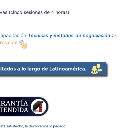
vas (cinco sesiones de 4 horas)
 capacitación
Técnicas y métodos de negociación
al
res.com
está satisfecho, le devolvemos lo pagado