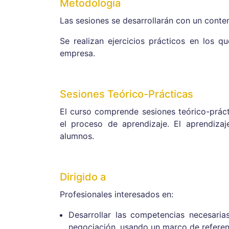
Metodología
Las sesiones se desarrollarán con un conten
Se realizan ejercicios prácticos en los 
empresa.
Sesiones Teórico-Prácticas
El curso comprende sesiones teórico-prác
el proceso de aprendizaje. El aprendizaj
alumnos.
Dirigido a
Profesionales interesados en:
Desarrollar las competencias necesaria
negociación, usando un marco de referenc