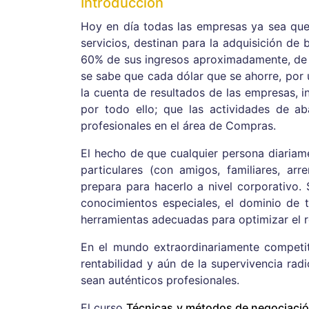
Introducción
Hoy en día todas las empresas ya sea que r
servicios, destinan para la adquisición de 
60% de sus ingresos aproximadamente, de 
se sabe que cada dólar que se ahorre, por 
la cuenta de resultados de las empresas, i
por todo ello; que las actividades de a
profesionales en el área de Compras.
El hecho de que cualquier persona diariam
particulares (con amigos, familiares, arr
prepara para hacerlo a nivel corporativo.
conocimientos especiales, el dominio de t
herramientas adecuadas para optimizar el r
En el mundo extraordinariamente competit
rentabilidad y aún de la supervivencia rad
sean auténticos profesionales.
El curso
Técnicas y métodos de negociaci