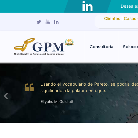
Desea es
Clientes
|
Casos 
Consultoría
Soluci
Usando el vocabulario de Pareto, se podría dec
significado a la palabra enfoque.
Eliyahu M. Goldratt