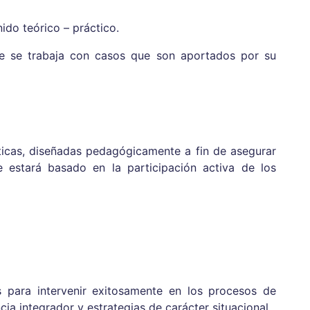
ido teórico – práctico.
que se trabaja con casos que son aportados por su
ticas, diseñadas pedagógicamente a fin de asegurar
e estará basado en la participación activa de los
s para intervenir exitosamente en los procesos de
ia integrador y estrategias de carácter situacional.