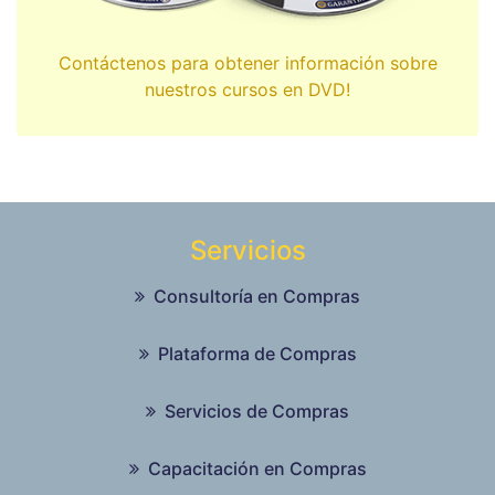
Contáctenos para obtener información sobre
nuestros cursos en DVD!
Servicios
Consultoría en Compras
Plataforma de Compras
Servicios de Compras
Capacitación en Compras