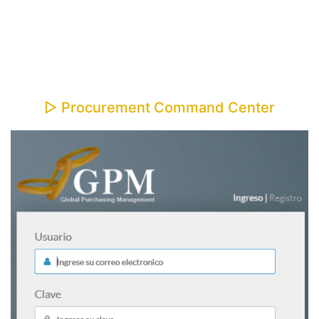
▷ Procurement Command Center